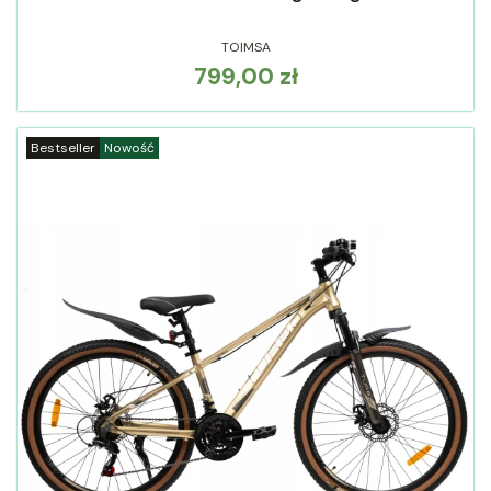
TOIMSA
799,00 zł
Cena
Bestseller
Nowość