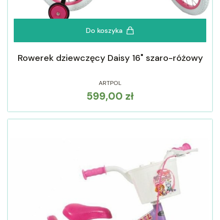
Do koszyka
Rowerek dziewczęcy Daisy 16" szaro-różowy
ARTPOL
599,00 zł
Cena