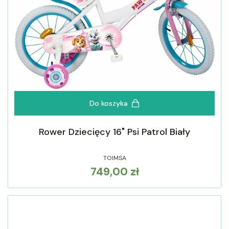
Do koszyka
Rower Dziecięcy 16" Psi Patrol Biały
TOIMSA
749,00 zł
Cena