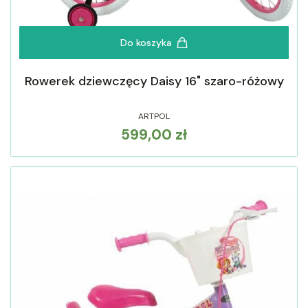
Do koszyka
Rowerek dziewczęcy Daisy 16" szaro-różowy
ARTPOL
599,00 zł
Cena