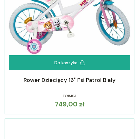
Do koszyka
Rower Dziecięcy 16" Psi Patrol Biały
TOIMSA
749,00 zł
Cena