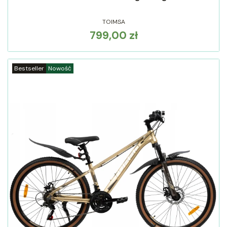
TOIMSA
799,00 zł
Cena
Bestseller
Nowość