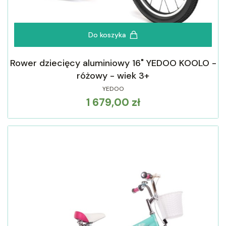
Do koszyka
Rower dziecięcy aluminiowy 16" YEDOO KOOLO -
różowy - wiek 3+
YEDOO
1 679,00 zł
Cena