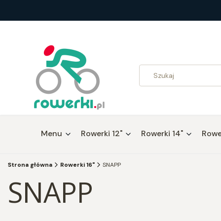
Menu
Rowerki 12"
Rowerki 14"
Rower
Strona główna
Rowerki 16"
SNAPP
SNAPP