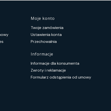
topce
Moje konto
Twoje zamówienia
umowy
Ustawienia konta
es
Przechowalnia
Informacje
Informacje dla konsumenta
Zwroty i reklamacje
Formularz odstąpienia od umowy