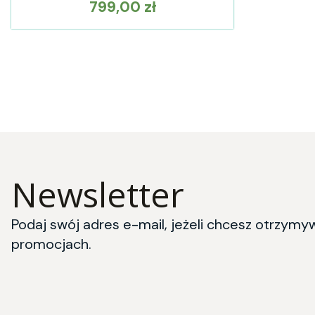
799,00 zł
Cena
Newsletter
Podaj swój adres e-mail, jeżeli chcesz otrzymy
promocjach.