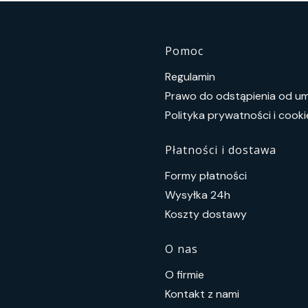
Linki w s
Pomoc
Regulamin
Prawo do odstąpienia od 
Polityka prywatności i cooki
Płatności i dostawa
Formy płatności
Wysyłka 24h
Koszty dostawy
O nas
O firmie
Kontakt z nami