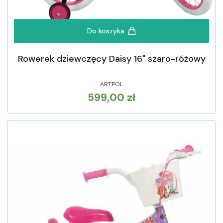
Do koszyka
Rowerek dziewczęcy Daisy 16" szaro-różowy
ARTPOL
599,00 zł
Cena