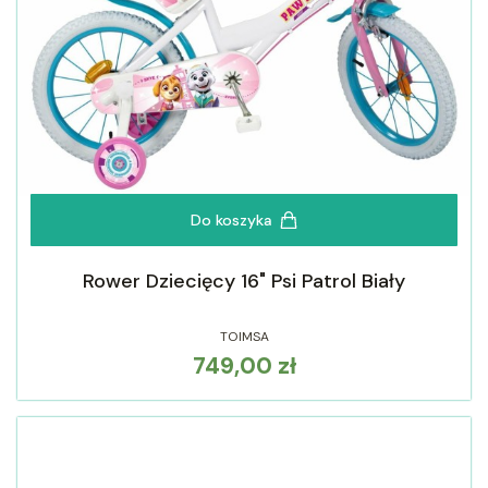
Do koszyka
Rower Dziecięcy 16" Psi Patrol Biały
TOIMSA
749,00 zł
Cena