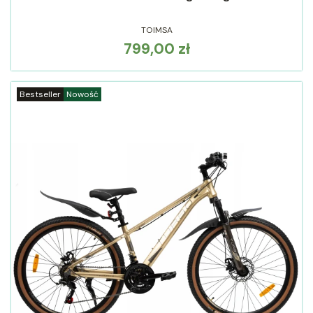
TOIMSA
799,00 zł
Cena
Bestseller
Nowość