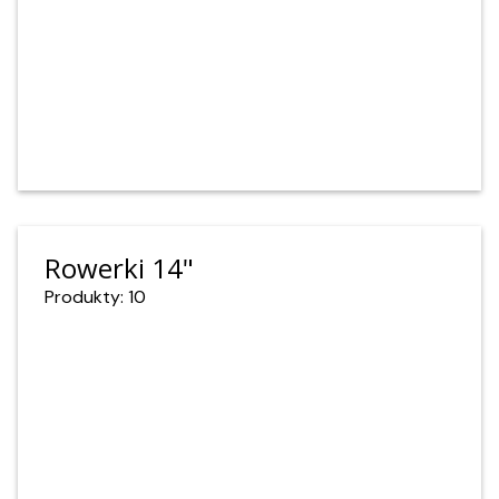
Rowerki 14"
Produkty: 10