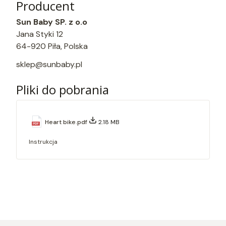
Producent
Sun Baby SP. z o.o
Jana Styki 12
64-920 Piła, Polska
sklep@sunbaby.pl
Pliki do pobrania
Heart bike.pdf
2.18 MB
Instrukcja