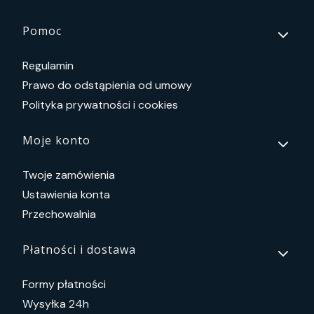
Linki w stopce
Pomoc
Regulamin
Prawo do odstąpienia od umowy
Polityka prywatności i cookies
Moje konto
Twoje zamówienia
Ustawienia konta
Przechowalnia
Płatności i dostawa
Formy płatności
Wysyłka 24h