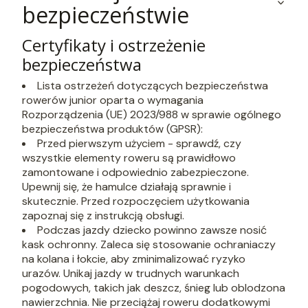
bezpieczeństwie
Certyfikaty i ostrzeżenie
bezpieczeństwa
Lista ostrzeżeń dotyczących bezpieczeństwa
rowerów junior oparta o wymagania
Rozporządzenia (UE) 2023/988 w sprawie ogólnego
bezpieczeństwa produktów (GPSR):
Przed pierwszym użyciem - sprawdź, czy
wszystkie elementy roweru są prawidłowo
zamontowane i odpowiednio zabezpieczone.
Upewnij się, że hamulce działają sprawnie i
skutecznie. Przed rozpoczęciem użytkowania
zapoznaj się z instrukcją obsługi.
Podczas jazdy dziecko powinno zawsze nosić
kask ochronny. Zaleca się stosowanie ochraniaczy
na kolana i łokcie, aby zminimalizować ryzyko
urazów. Unikaj jazdy w trudnych warunkach
pogodowych, takich jak deszcz, śnieg lub oblodzona
nawierzchnia. Nie przeciążaj roweru dodatkowymi