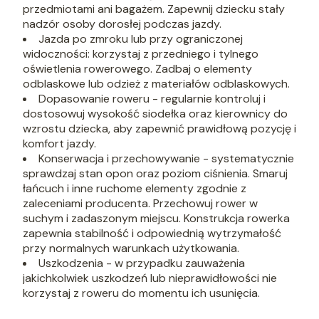
przedmiotami ani bagażem. Zapewnij dziecku stały
nadzór osoby dorosłej podczas jazdy.
Jazda po zmroku lub przy ograniczonej
widoczności: korzystaj z przedniego i tylnego
oświetlenia rowerowego. Zadbaj o elementy
odblaskowe lub odzież z materiałów odblaskowych.
Dopasowanie roweru - regularnie kontroluj i
dostosowuj wysokość siodełka oraz kierownicy do
wzrostu dziecka, aby zapewnić prawidłową pozycję i
komfort jazdy.
Konserwacja i przechowywanie - systematycznie
sprawdzaj stan opon oraz poziom ciśnienia. Smaruj
łańcuch i inne ruchome elementy zgodnie z
zaleceniami producenta. Przechowuj rower w
suchym i zadaszonym miejscu. Konstrukcja rowerka
zapewnia stabilność i odpowiednią wytrzymałość
przy normalnych warunkach użytkowania.
Uszkodzenia - w przypadku zauważenia
jakichkolwiek uszkodzeń lub nieprawidłowości nie
korzystaj z roweru do momentu ich usunięcia.