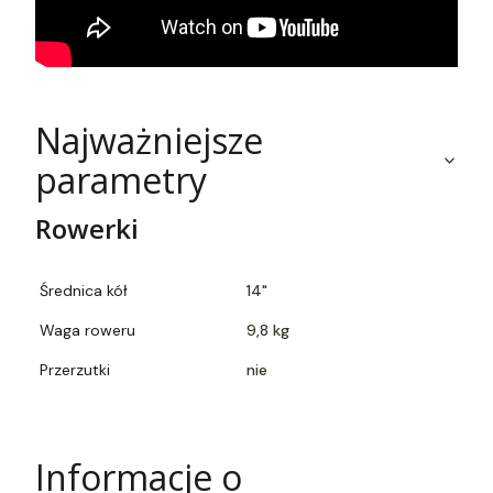
Najważniejsze
parametry
Rowerki
Średnica kół
14"
Waga roweru
9,8 kg
Przerzutki
nie
Informacje o