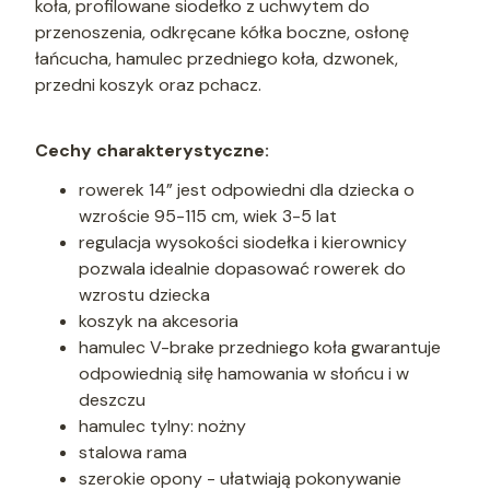
koła, profilowane siodełko z uchwytem do
przenoszenia, odkręcane kółka boczne, osłonę
łańcucha, hamulec przedniego koła, dzwonek,
przedni koszyk oraz pchacz.
Cechy charakterystyczne:
rowerek 14” jest odpowiedni dla dziecka o
wzroście 95-115 cm, wiek 3-5 lat
regulacja wysokości siodełka i kierownicy
pozwala idealnie dopasować rowerek do
wzrostu dziecka
koszyk na akcesoria
hamulec V-brake przedniego koła gwarantuje
odpowiednią siłę hamowania w słońcu i w
deszczu
hamulec tylny: nożny
stalowa rama
szerokie opony - ułatwiają pokonywanie