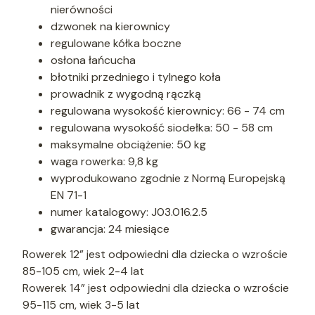
nierówności
dzwonek na kierownicy
regulowane kółka boczne
osłona łańcucha
błotniki przedniego i tylnego koła
prowadnik z wygodną rączką
regulowana wysokość kierownicy: 66 - 74 cm
regulowana wysokość siodełka: 50 - 58 cm
maksymalne obciążenie: 50 kg
waga rowerka: 9,8 kg
wyprodukowano zgodnie z Normą Europejską
EN 71-1
numer katalogowy:
J03.016.2.5
gwarancja: 24 miesiące
Rowerek 12” jest odpowiedni dla dziecka o wzroście
85-105 cm, wiek 2-4 lat
Rowerek 14” jest odpowiedni dla dziecka o wzroście
95-115 cm, wiek 3-5 lat