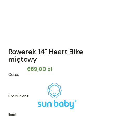
Rowerek 14" Heart Bike
miętowy
Cena
689,00 zł
Cena:
Producent:
Ilość