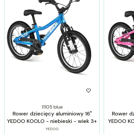
11105 blue
Rower dziecięcy aluminiowy 16"
Rower dz
YEDOO KOOLO - niebieski - wiek 3+
YEDOO KO
YEDOO