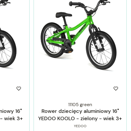
11105 green
niowy 16"
Rower dziecięcy aluminiowy 16"
- wiek 3+
YEDOO KOOLO - zielony - wiek 3+
YEDOO