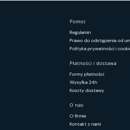
Linki w s
Pomoc
Regulamin
Prawo do odstąpienia od 
Polityka prywatności i cooki
Płatności i dostawa
Formy płatności
Wysyłka 24h
Koszty dostawy
O nas
O firmie
Kontakt z nami