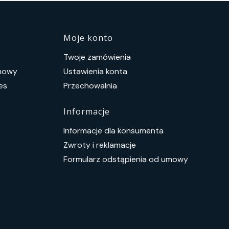
topce
Moje konto
Twoje zamówienia
umowy
Ustawienia konta
es
Przechowalnia
Informacje
Informacje dla konsumenta
Zwroty i reklamacje
Formularz odstąpienia od umowy