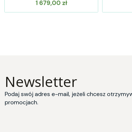
1 679,00 zł
Cena
Newsletter
Podaj swój adres e-mail, jeżeli chcesz otrzymy
promocjach.