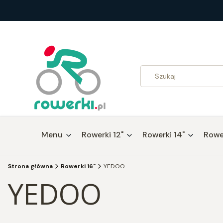
Menu
Rowerki 12"
Rowerki 14"
Rower
Strona główna
Rowerki 16"
YEDOO
YEDOO