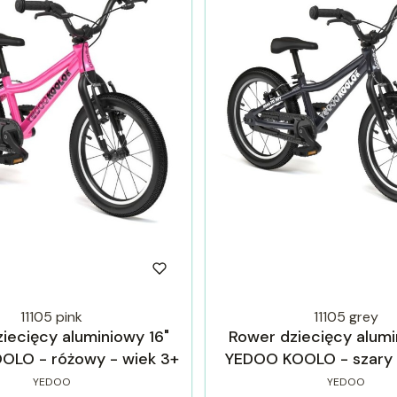
11105 pink
11105 grey
iecięcy aluminiowy 16"
Rower dziecięcy alumi
OLO - różowy - wiek 3+
YEDOO KOOLO - szary 
YEDOO
YEDOO