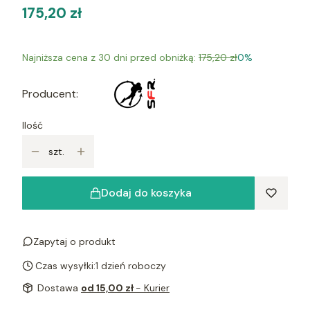
175,20 zł
Najniższa cena z 30 dni przed obniżką:
175,20 zł
0%
Producent:
Ilość
szt.
Dodaj do koszyka
Zapytaj o produkt
Czas wysyłki:
1 dzień roboczy
Dostawa
od 15,00 zł
- Kurier