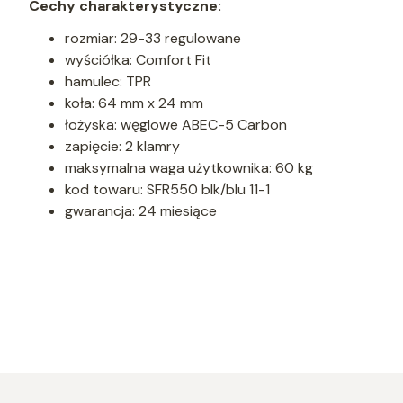
Cechy charakterystyczne:
rozmiar: 29-33 regulowane
wyściółka: Comfort Fit
hamulec: TPR
koła: 64 mm x 24 mm
łożyska: węglowe ABEC-5 Carbon
zapięcie: 2 klamry
maksymalna waga użytkownika: 60 kg
kod towaru: SFR550 blk/blu 11-1
gwarancja: 24 miesiące