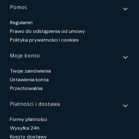
Linki w stopce
Pomoc
Regulamin
Prawo do odstąpienia od umowy
Polityka prywatności i cookies
Moje konto
Twoje zamówienia
Ustawienia konta
Przechowalnia
Płatności i dostawa
Formy płatności
Wysyłka 24h
Koszty dostawy