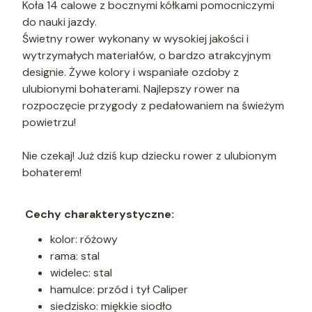
Koła 14 calowe z bocznymi kółkami pomocniczymi
do nauki jazdy.
Świetny rower wykonany w wysokiej jakości i
wytrzymałych materiałów, o bardzo atrakcyjnym
designie. Żywe kolory i wspaniałe ozdoby z
ulubionymi bohaterami. Najlepszy rower na
rozpoczęcie przygody z pedałowaniem na świeżym
powietrzu!
Nie czekaj! Już dziś kup dziecku rower z ulubionym
bohaterem!
Cechy charakterystyczne:
kolor: różowy
rama: stal
widelec: stal
hamulce: przód i tył Caliper
siedzisko: miękkie siodło