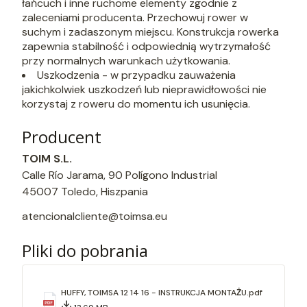
łańcuch i inne ruchome elementy zgodnie z
zaleceniami producenta. Przechowuj rower w
suchym i zadaszonym miejscu. Konstrukcja rowerka
zapewnia stabilność i odpowiednią wytrzymałość
przy normalnych warunkach użytkowania.
Uszkodzenia - w przypadku zauważenia
jakichkolwiek uszkodzeń lub nieprawidłowości nie
korzystaj z roweru do momentu ich usunięcia.
Producent
TOIM S.L.
Calle Río Jarama, 90 Polígono Industrial
45007 Toledo, Hiszpania
atencionalcliente@toimsa.eu
Pliki do pobrania
HUFFY, TOIMSA 12 14 16 - INSTRUKCJA MONTAŻU.pdf