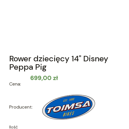
Rower dziecięcy 14" Disney
Peppa Pig
Cena
699,00 zł
Cena:
Producent:
Ilość