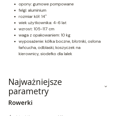
opony: gumowe pompowane
felgi: aluminium
rozmiar kół: 14"
wiek użytkownika: 4-6 lat
wzrost: 105-117 cm
waga z opakowaniem: 10 kg
wyposażenie:
kółka boczne,
błotniki,
osłona
łańcucha, odblaski,
koszyczek na
kierownicy,
siodełko dla lalek
Najważniejsze
parametry
Rowerki