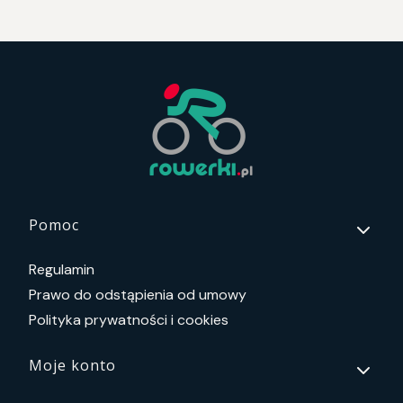
Linki w stopce
Pomoc
Regulamin
Prawo do odstąpienia od umowy
Polityka prywatności i cookies
Moje konto